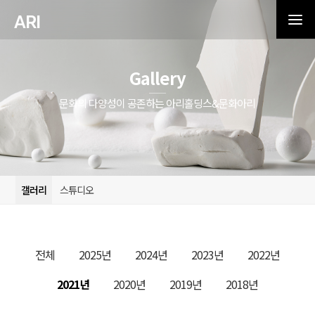
ARI
Gallery
문화의 다양성이 공존하는 아리홀딩스&문화아리
갤러리
스튜디오
전체
2025년
2024년
2023년
2022년
2021년
2020년
2019년
2018년