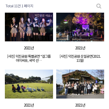
Total 11건
1 페이지
2021년
2021년
[사진] 덕진공원 특별공연 *걸그룹
[사진] 덕진공원 상설공연(2021.
아이씨유, 국악 선…
11월)
2021년
2021년