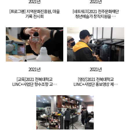
2021년
2021년
[프로그램] 지역문화진흥원, 마을
[네트워크]2021 전주문화재단
기록 전시회
청년예술가 창작지원을 …
2021년
2021년
[교육]2021 전북대학교
[영상]2021 전북대학교
LINC+사업단 향수조향 교…
LINC+사업단 홍보영상 제…