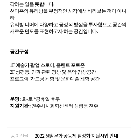
각하는 일을 뜻합니다
.
선미촌의 유리방을 부정적인 시각에서 바라보는 것이 아니
라
유리방 너머에
다양하고 긍정적 빛깔을 투사함으로 공간의
새로운 면모를 표현하고자 하는 공간입니다.
공간구성
1F 예술가 팝업 스토어, 플랜트 포토존
2F 성평등, 인권 관련 영상 및 음악 감상공간
프로그램: 가드닝 체험 및 문화예술 체험 공간
운영 :
화-토 *공휴일 휴무
지원기관 :
전주시사회혁신센터 성평등 전주
이전글
2022 생활문화 공동체 활성화 지원사업 안내