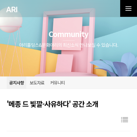
ARI
Community
아리홀딩스&문화아리의 최신소식 만나보실 수 있습니다.
공지사항
보도자료
커뮤니티
'메종 드 빛깔-사유하다' 공간 소개