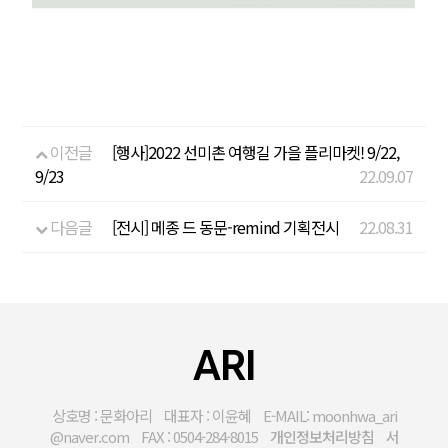
이전글
[행사]2022 선미촌 여행길 가을 플리마켓! 9/22,
9/23
22.09.07
다음글
[전시] 메종 드 동문-remind 기획전시
22.08.31
ARI
상호명 : 문화아리 대표자 : 이윤혜 E-MAIL: moonhwa_ari
@naver.com FAX : 0504-284-8015
개인정보처리방침
서