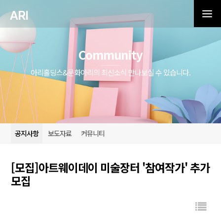
ARI
Community
아리홀딩스&문화아리의 최신소식 만나보실 수 있습니다.
공지사항
보도자료
커뮤니티
[모집]아트웨이데이 미술장터 '참여작가' 추가
모집