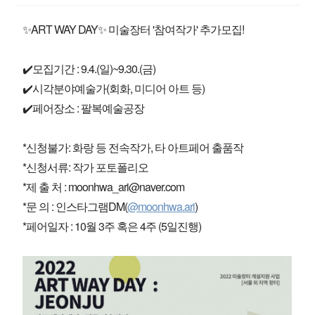
✨ART WAY DAY✨ 미술장터 '참여작가' 추가모집!
✔️모집기간 : 9.4.(일)~9.30.(금)
✔️시각분야예술가(회화, 미디어 아트 등)
✔️페어장소 : 팔복예술공장
*신청불가: 화랑 등 전속작가, 타 아트페어 출품작
*신청서류: 작가 포토폴리오
*제 출 처 : moonhwa_ari@naver.com
*문 의 : 인스타그램DM(
@moonhwa.ari
)
*페어일자 : 10월 3주 혹은 4주 (5일진행)