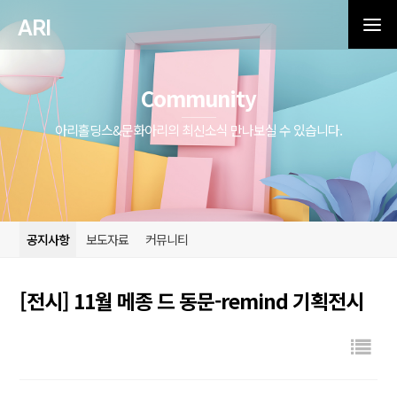
ARI
Community
아리홀딩스&문화아리의 최신소식 만나보실 수 있습니다.
공지사항
보도자료
커뮤니티
[전시] 11월 메종 드 동문-remind 기획전시