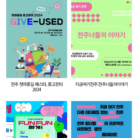
전주 첫마중길 페스타, 중고장터
지금여기전주:전주너들의이야기
2024