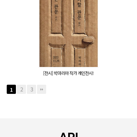
[전시] 박마리아 작가 개인전시!
2
3
1