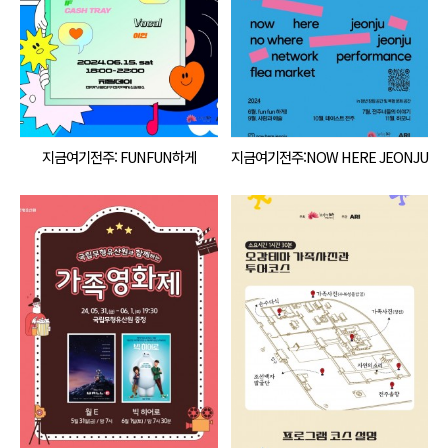
지금여기전주: FUNFUN하게
지금여기전주:NOW HERE JEONJU