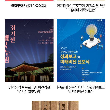
국립무형유산원 가족영화제
경기전 상설 프로그램, 가정의 달 5월!
"오감테마 가족사진관"
경기전 상설 프로그램, 야간경관
[선포식] 전북사회서비스원 성과보고
"경기전 별빛누빔"
및 미래비전 선포식