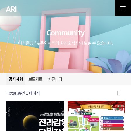
ARI
Community
아리홀딩스&문화아리의 최신소식 만나보실 수 있습니다.
공지사항
보도자료
커뮤니티
Total 38건
1 페이지