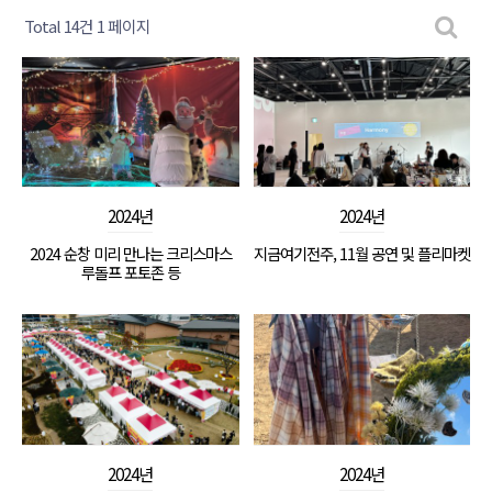
Total 14건
1 페이지
2024년
2024년
2024 순창 미리 만나는 크리스마스
지금여기전주, 11월 공연 및 플리마켓
루돌프 포토존 등
2024년
2024년