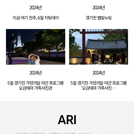
2024년
2024년
지금 여기 전주, 6월 치팅데이
경기전 별빛누빔
2024년
2024년
5월 경기전 가정의달 야간 프로그램
5월 경기전 가정의달 야간 프로그램
오감테마 가족사진관
'오감테마 가족사진…
ARI