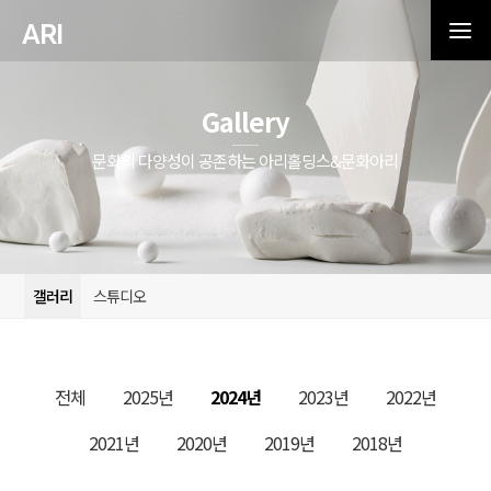
ARI
Gallery
문화의 다양성이 공존하는 아리홀딩스&문화아리
갤러리
스튜디오
전체
2025년
2024년
2023년
2022년
2021년
2020년
2019년
2018년