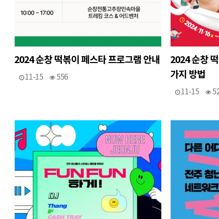
2024 순창 떡볶이 페스타 프로그램 안내
2024 순창
가지 방법
11-15
556
11-15
5