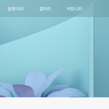
문화아리
갤러리
커뮤니티