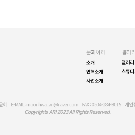
문화아리
갤러
갤러리
소개
스튜디
연혁소개
사업소개
E-MAIL: moonhwa_ari@naver.com FAX : 0504-284-8015
개인
Copyrights © ARI 2023 All Rights Reserved.