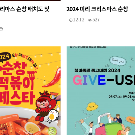
 크리마스 순창 배치도 및
2024 미리 크리스마스 순창
영
12-12
527
25