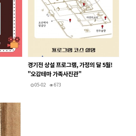
경기전 상설 프로그램, 가정의 달 5월!
"오감테마 가족사진관"
05-02
673