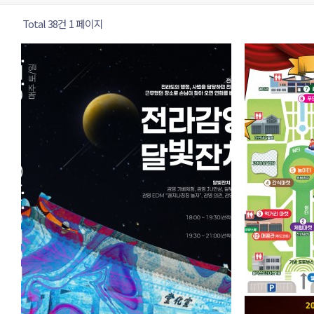
Total 38건
1 페이지