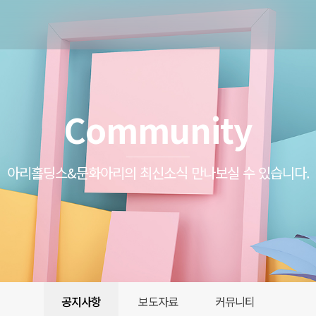
Community
아리홀딩스&문화아리의 최신소식 만나보실 수 있습니다.
공지사항
보도자료
커뮤니티