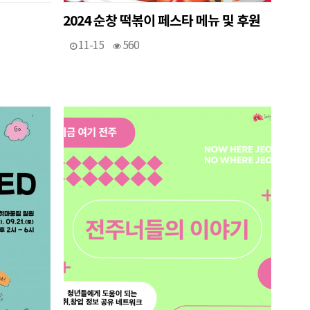
2024 순창 떡볶이 페스타 메뉴 및 후원
11-15
560