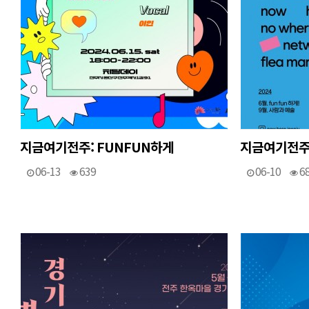
지금여기전주: FUNFUN하게
지금여기전주:
06-13
639
06-10
6