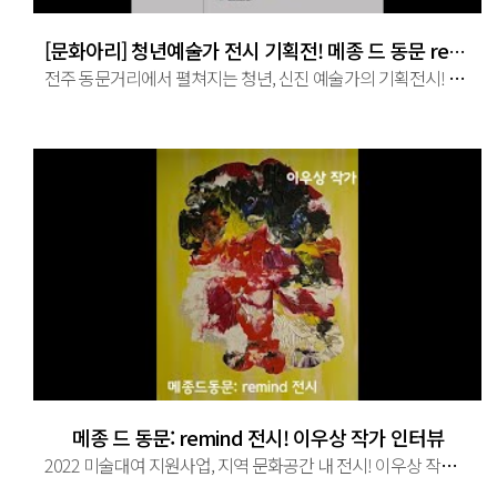
[문화아리] 청년예술가 전시 기획전! 메종 드 동문 remind
전주 동문거리에서 펼쳐지는 청년, 신진 예술가의 기획전시! 과거 역사를 간직한 동문거리에서 청년 예술가들의 전시를 만나다! 2022.
메종 드 동문: remind 전시! 이우상 작가 인터뷰
2022 미술대여 지원사업, 지역 문화공간 내 전시! 이우상 작가 인터뷰편! 작가 이우상을 만나다! 주최: (재)예술경영지원센터, 미술공유 ...