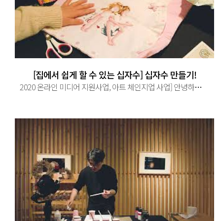
[집에서 쉽게 할 수 있는 십자수] 십자수 만들기!
2020 온라인 미디어 지원사업, 아트 체인지업 사업] 안녕하세요 문화아리입니다 ^^ 오늘 영상은! 집에서 누구나 할 수 있는 십자수 ...