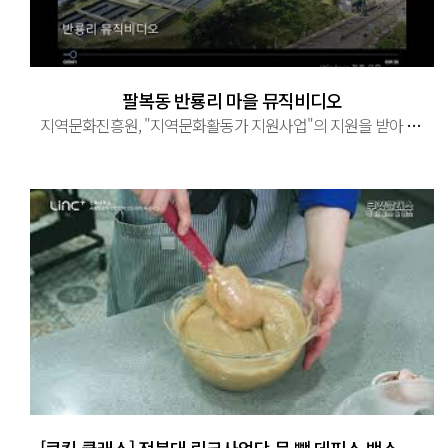
팔복동 반룡리 마을 뮤직비디오
지역문화진흥원, "지역문화활동가 지원사업"의 지원을 받아 제작되었습니다. "전북 전주시 팔복동 반룡리 마을의 숨은 이야기를 담은 ...