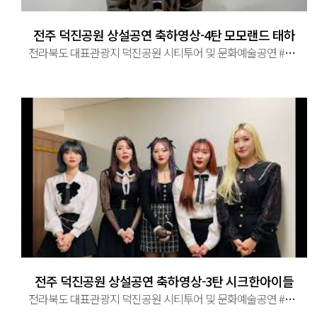
전주 덕진공원 상설공연 축하영상-4탄 모모랜드 태하
전라북도 대표관광지 덕진공원 시티투어 및 문화예술공연 #전라북도 #전주시 #대표관광지 #덕진공원 #시티투어 #문화예술공연 ...
전주 덕진공원 상설공연 축하영상-3탄 시크한아이들
전라북도 대표관광지 덕진공원 시티투어 및 문화예술공연 #전라북도 #전주시 #대표관광지 #덕진공원 #시티투어 #문화예술공연 ...