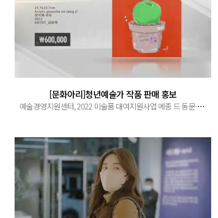
[문화아리]청년예술가 작품 판매 홍보
예술경영지원센터, 2022 미술품 대여지원사업 메종 드 동문-remind 기획전시 참여작가 작품 판매 및 홍보영상.