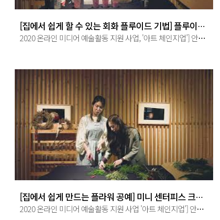
[집에서 쉽게 할 수 있는 회화 플루이드 기법] 플루이드 쉽게 따라하기
2020 온라인 미디어 예술활동 지원 사업, '아트 체인지업'] 안녕하세요 청년 문화예술 단체 문화아리 입니다 ^^ 이번 영상은 이우상 ...
[집에서 쉽게 만드는 플라워 공예] 미니 센터피스 크리스마스 리스 만들기
2020 온라인 미디어 예술활동 지원 사업 '아트 체인지업'] 안녕하세요 청년 문화예술 단체 문화아리입니다 ^^ 이번 영상은 바로 집에서 ...