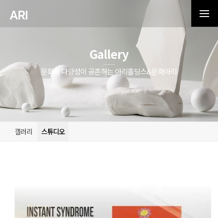
ARI
Gallery
문화의 다양성이 공존하는 아리홀딩스&문화아리
갤러리
스튜디오