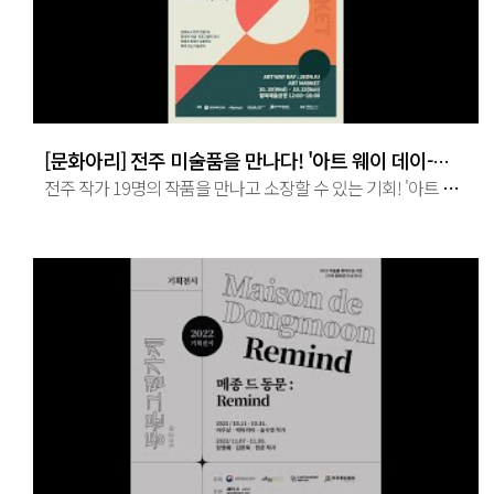
[문화아리] 전주 미술품을 만나다! '아트 웨이 데이-전주' 미술장터 개최
전주 작가 19명의 작품을 만나고 소장할 수 있는 기회! '아트 웨이 데이-전주' 미술장터를 개최합니다. 2022. 10. 19.(수) ~ 23.