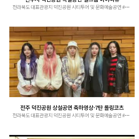
전라북도 대표관광지 덕진공원 시티투어 및 문화예술공연 #걸그룹 아이씨유 #아이씨유 #전주시 #덕진공원 #특별공연 #오후 5시 30 ...
전주 덕진공원 상설공연 축하영상-7탄 롤링코츠
전라북도 대표관광지 덕진공원 시티투어 및 문화예술공연 #전라북도 #전주시 #대표관광지 #덕진공원 #시티투어 #문화예술공연 ...