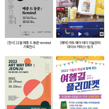
[전시] 11월 메종 드 동문-remind
[페어] 아트 웨이-데이 미술장터
기획전시
라이브 커머스! 링크