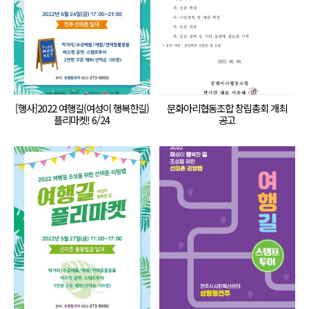
[행사]2022 여행길(여성이 행복한길)
문화아리협동조합 창립총회 개최
플리마켓! 6/24
공고