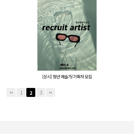
[상시] 청년 예술가/기획자 모집
1
3
2