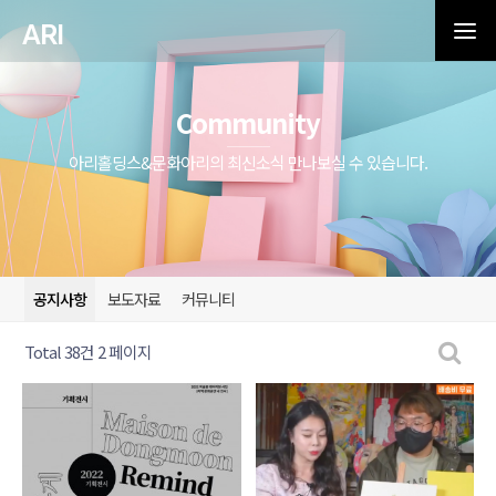
ARI
Community
아리홀딩스&문화아리의 최신소식 만나보실 수 있습니다.
공지사항
보도자료
커뮤니티
Total 38건
2 페이지