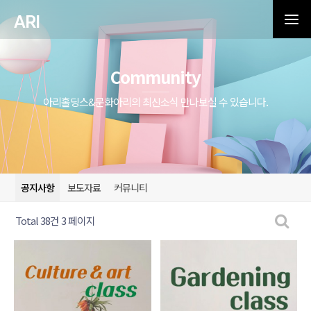
ARI
Community
아리홀딩스&문화아리의 최신소식 만나보실 수 있습니다.
공지사항
보도자료
커뮤니티
Total 38건
3 페이지