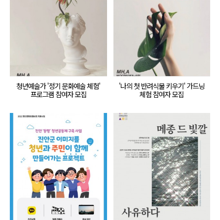
청년예술가 '정기 문화예술 체험'
'나의 첫 반려식물 키우기' 가드닝
프로그램 참여자 모집
체험 참여자 모집