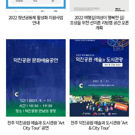
2022 청년공동체 활성화 지원사업
2022 여행길(여성이 행복한 길)
안내
조성을 위한 선미촌 리빙랩 공간 오픈
계획
전주 덕진공원 예술과 도시관광 'Art
전주 덕진공원 예술과 도시관광 'Art
City Tour' 공연
& City Tour'