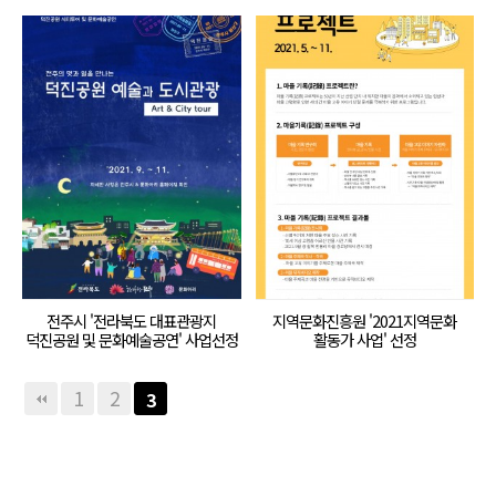
전주시 '전라북도 대표관광지
지역문화진흥원 '2021지역문화
덕진공원 및 문화예술공연' 사업선정
활동가 사업' 선정
1
2
3